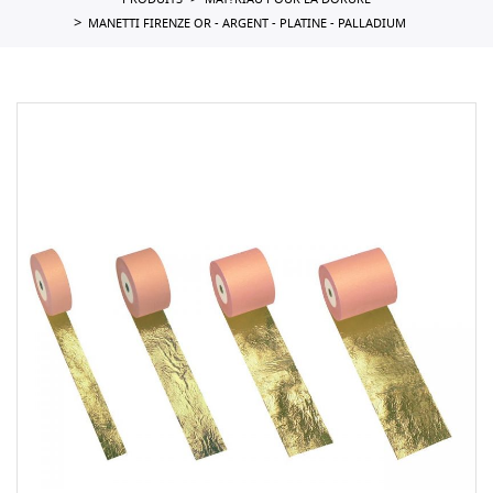
PRODUITS
MAT?RIAU POUR LA DORURE
MANETTI FIRENZE OR - ARGENT - PLATINE - PALLADIUM