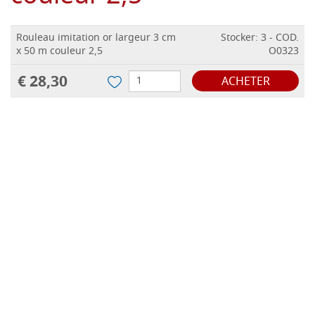
Rouleau imitation or largeur 3 cm
Stocker: 3 - COD.
x 50 m couleur 2,5
O0323
€ 28,30
ACHETER