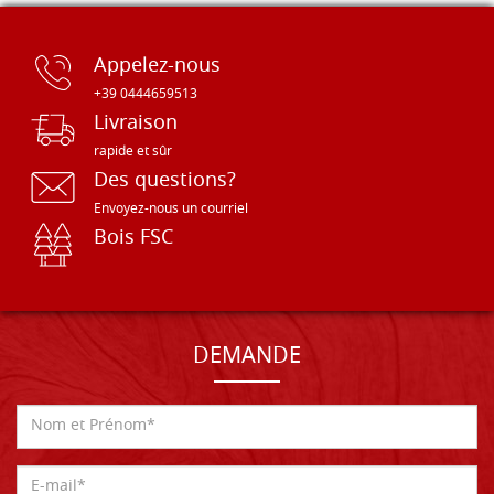
Appelez-nous
+39 0444659513
Livraison
rapide et sûr
Des questions?
Envoyez-nous un courriel
Bois FSC
DEMANDE