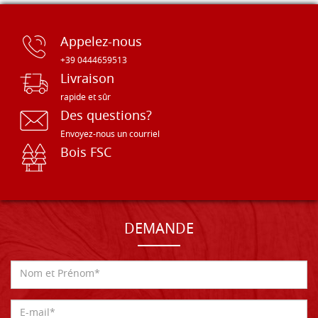
Appelez-nous
+39 0444659513
Livraison
rapide et sûr
Des questions?
Envoyez-nous un courriel
Bois FSC
DEMANDE