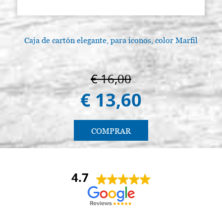
Caja de cartón elegante, para iconos, color Marfil
€ 16,00
€ 13,60
COMPRAR
4.7