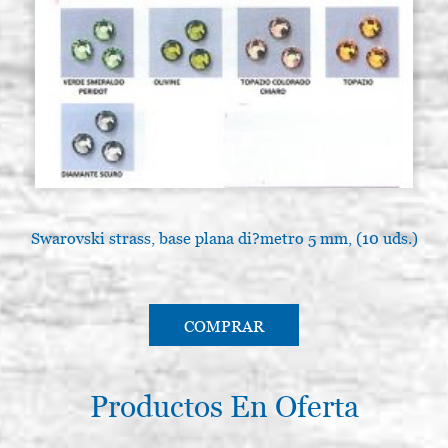
Swarovski strass, base plana di?metro 5 mm, (10 uds.)
COMPRAR
Productos En Oferta