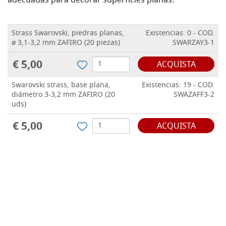
adecuadas para decorar superficies planas.
Strass Swarovski, piedras planas,
Existencias: 0 - COD.
ø 3,1-3,2 mm ZAFIRO (20 piezas)
SWARZAY3-1
€ 5,00
ACQUISTA
Swarovski strass, base plana,
Existencias: 19 - COD.
diámetro 3-3,2 mm ZAFIRO (20
SWAZAFF3-2
uds)
€ 5,00
ACQUISTA