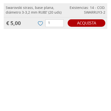
Swarovski strass, base plana,
Existencias: 14 - COD.
diámetro 3-3,2 mm RUBI' (20 uds)
SWARRUY3-2
€ 5,00
ACQUISTA