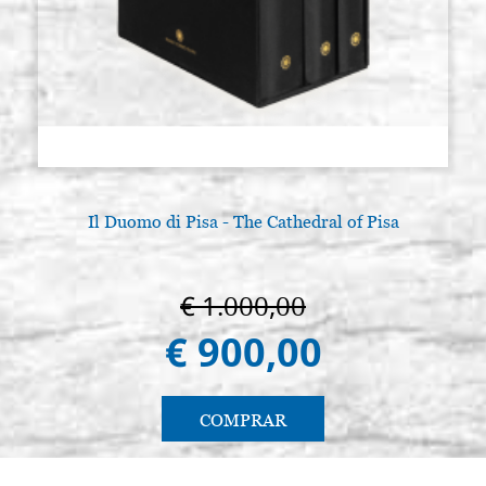
Il Duomo di Pisa - The Cathedral of Pisa
L
€ 1.000,00
€ 900,00
COMPRAR