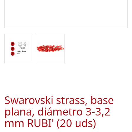
Swarovski strass, base
plana, diámetro 3-3,2
mm RUBI' (20 uds)