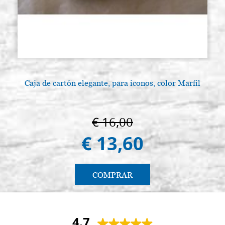
Caja de cartón elegante, para iconos, color Marfil
€ 16,00
€ 13,60
COMPRAR
4.7