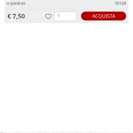
o piedras
I0108
€ 7,50
ACQUISTA