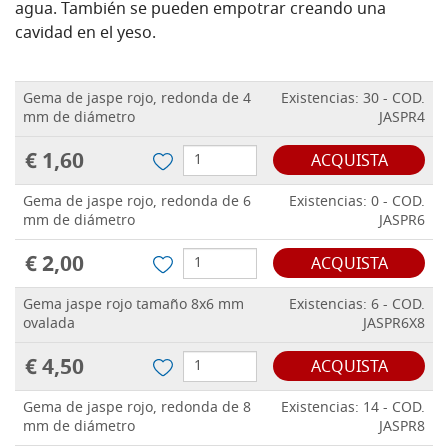
agua. También se pueden empotrar creando una
cavidad en el yeso.
Gema de jaspe rojo, redonda de 4
Existencias: 30 - COD.
mm de diámetro
JASPR4
€ 1,60
ACQUISTA
Gema de jaspe rojo, redonda de 6
Existencias: 0 - COD.
mm de diámetro
JASPR6
€ 2,00
ACQUISTA
Gema jaspe rojo tamaño 8x6 mm
Existencias: 6 - COD.
ovalada
JASPR6X8
€ 4,50
ACQUISTA
Gema de jaspe rojo, redonda de 8
Existencias: 14 - COD.
mm de diámetro
JASPR8