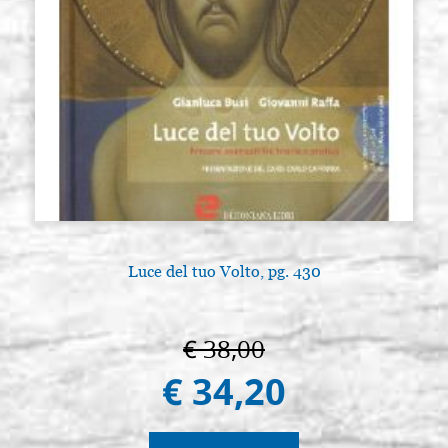
Luce del tuo Volto, pg. 430
€ 38,00
€ 34,20