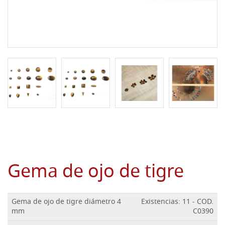
Gema de ojo de tigre
Gema de ojo de tigre diámetro 4
Existencias: 11 - COD.
mm
C0390