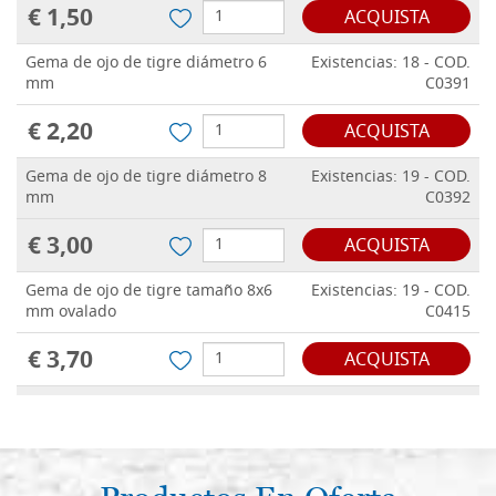
€ 1,50
ACQUISTA
Gema de ojo de tigre diámetro 6
Existencias: 18 - COD.
mm
C0391
€ 2,20
ACQUISTA
Gema de ojo de tigre diámetro 8
Existencias: 19 - COD.
mm
C0392
€ 3,00
ACQUISTA
Gema de ojo de tigre tamaño 8x6
Existencias: 19 - COD.
mm ovalado
C0415
€ 3,70
ACQUISTA
Gema de ojo de tigre tamaño 10x8
Existencias: 9 - COD.
mm ovalado
C0434
€ 3,90
ACQUISTA