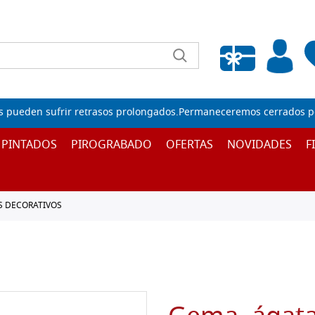
Lista de deseos vacía
s pueden sufrir retrasos prolongados.Permaneceremos cerrados por
 PINTADOS
PIROGRABADO
OFERTAS
NOVIDADES
F
 DECORATIVOS