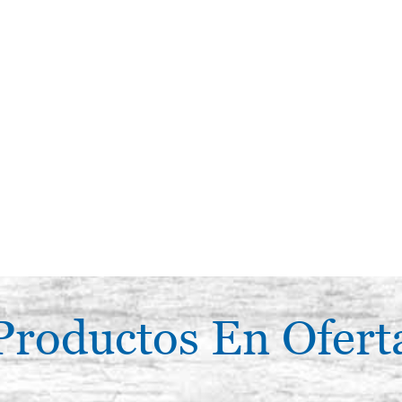
Productos En Ofert