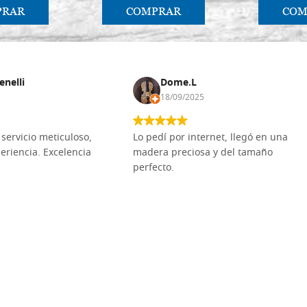
PRAR
COMPRAR
COM
enelli
Dome.L
18/09/2025
servicio meticuloso,
Lo pedí por internet, llegó en una
eriencia. Excelencia
madera preciosa y del tamaño
perfecto.