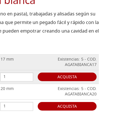
 blanca
no en pasta), trabajadas y alisadas según su
a que permite un pegado fácil y rápido con la
se pueden empotrar creando una cavidad en el
o 17 mm
Existencias: 5 - COD.
AGATABIANCA17
ACQUISTA
o 20 mm
Existencias: 5 - COD.
AGATABIANCA20
ACQUISTA