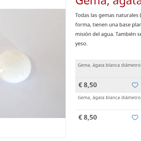
Gema, ágata
Todas las gemas naturales (
forma, tienen una base plan
misión del agua. También 
yeso.
Gema, ágata blanca diámetr
€ 8,50
Gema, ágata blanca diámetr
€ 8,50