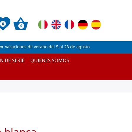
0
0
 vacaciones de verano del 5 al 23 de agosto.
IN DE SERIE
QUIENES SOMOS