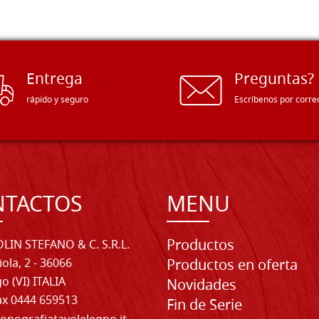
Entrega
Preguntas?
rápido y seguro
Escríbenos por corre
NTACTOS
MENU
Productos
LIN STEFANO & C. S.R.L.
iola, 2 - 36066
Productos en oferta
o (VI) ITALIA
Novidades
Fax 0444 659513
Fin de Serie