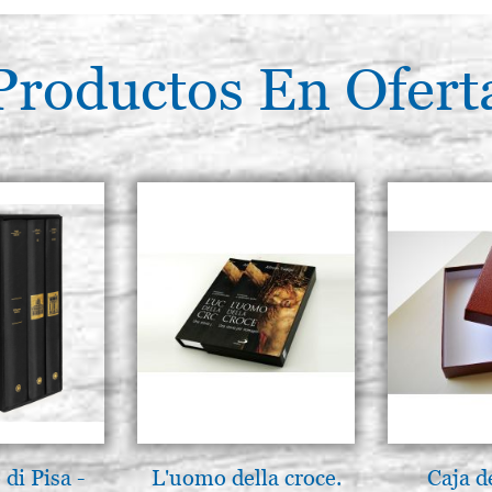
Productos En Ofert
di Pisa -
L'uomo della croce.
Caja d