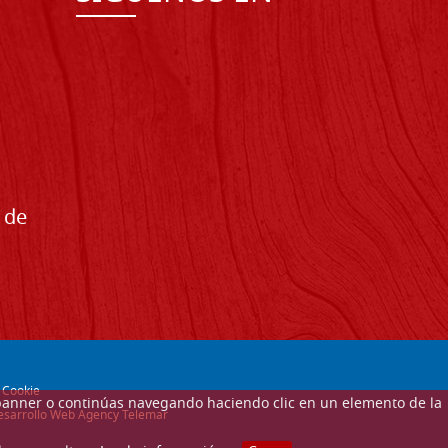
 de
-
Cookie
ste banner o continúas navegando haciendo clic en un elemento de la
 desarrollo Web Agency Telemar