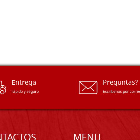
Entrega
Preguntas?
rápido y seguro
Escríbenos por corre
NTACTOS
MENU