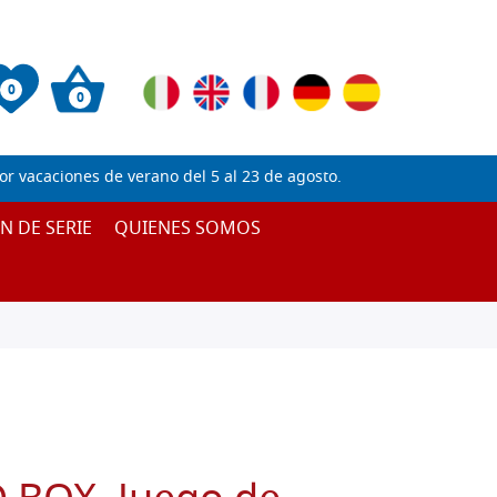
0
0
 vacaciones de verano del 5 al 23 de agosto.
IN DE SERIE
QUIENES SOMOS