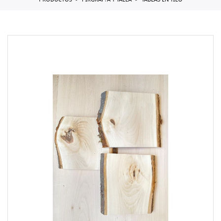
PRODUCTOS
PIRGRAF?A Y TALLA
TABLAS EN TILO