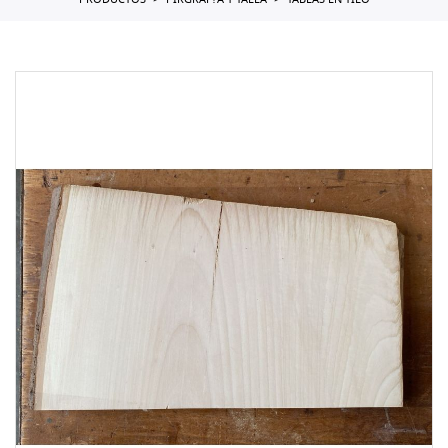
PRODUCTOS
PIRGRAF?A Y TALLA
TABLAS EN TILO