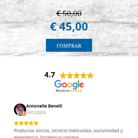
€ 50,00
€ 45,00
COMPRAR
4.7
Antonella Benelli
18/12/2025
Productos únicos, servicio meticuloso, exclusividad y
experiencia. Excelencia italiana.