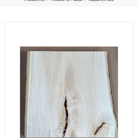
PRODUCTOS
PIRGRAF?A Y TALLA
TABLAS EN TILO