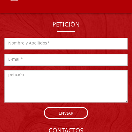
PETICIÓN
ENVIAR
CONTACTOS