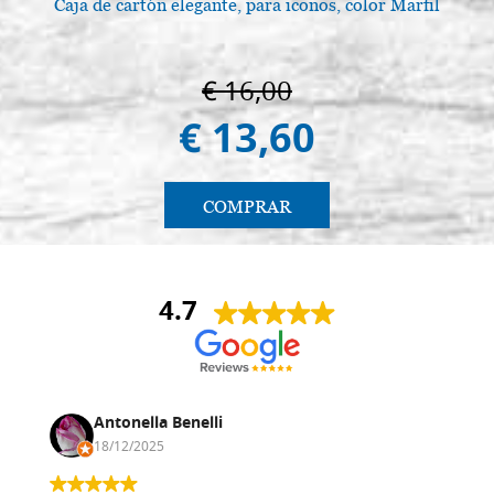
Caja de cartón elegante, para iconos, color Marfil
€ 16,00
€ 13,60
COMPRAR
4.7
Antonella Benelli
18/12/2025