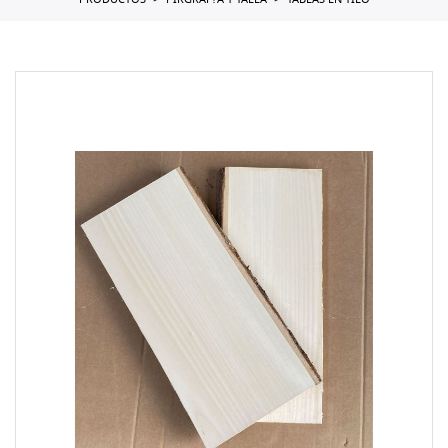
PRODUCTOS
PIRGRAF?A Y TALLA
TABLAS EN TILO