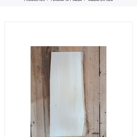
PRODUCTOS
PIRGRAF?A Y TALLA
TABLAS EN TILO