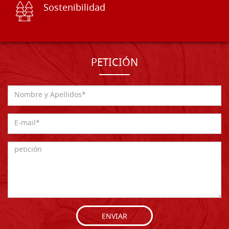
Sostenibilidad
PETICIÓN
ENVIAR