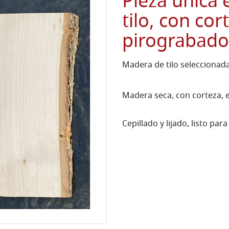
Pieza única 
tilo, con cor
pirograbado
Madera de tilo selecciona
Madera seca, con corteza, 
Cepillado y lijado, listo para