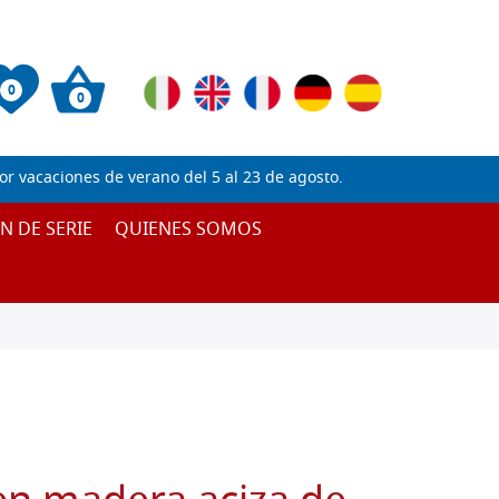
0
0
 vacaciones de verano del 5 al 23 de agosto.
IN DE SERIE
QUIENES SOMOS