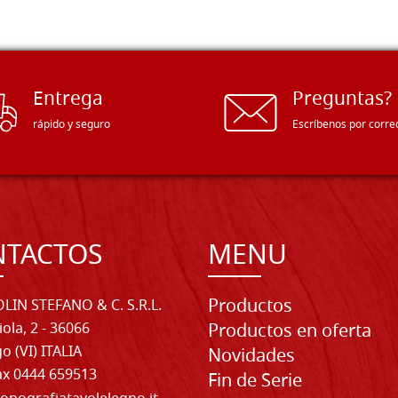
Entrega
Preguntas?
rápido y seguro
Escríbenos por corre
NTACTOS
MENU
Productos
LIN STEFANO & C. S.R.L.
iola, 2 - 36066
Productos en oferta
o (VI) ITALIA
Novidades
Fax 0444 659513
Fin de Serie