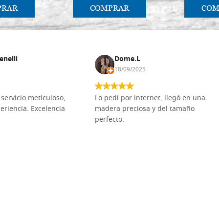
PRAR
COMPRAR
COM
enelli
Dome.L
18/09/2025
servicio meticuloso,
Lo pedí por internet, llegó en una
eriencia. Excelencia
madera preciosa y del tamaño
perfecto.