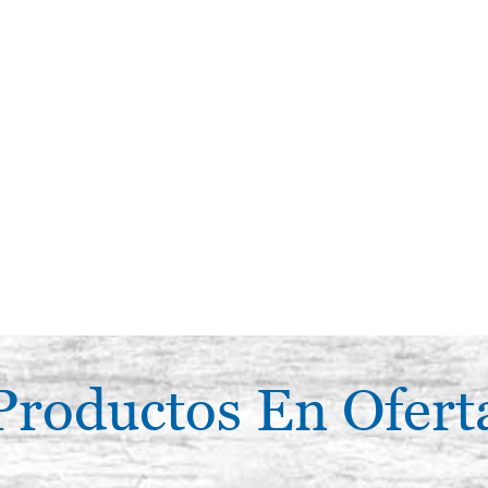
Productos En Ofert