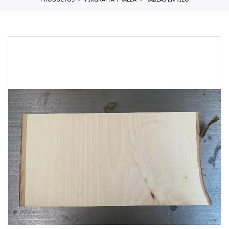
PRODUCTOS
PIRGRAF?A Y TALLA
TABLAS EN TILO