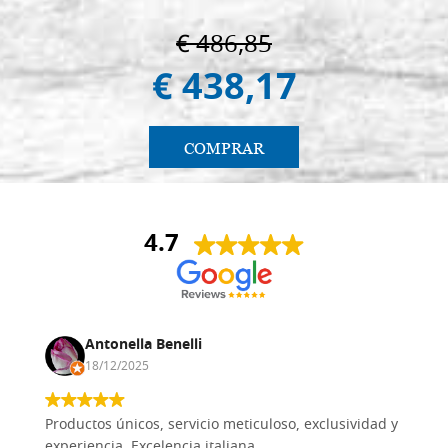
€ 486,85
€ 438,17
COMPRAR
4.7
Antonella Benelli
18/12/2025
Productos únicos, servicio meticuloso, exclusividad y
experiencia. Excelencia italiana.