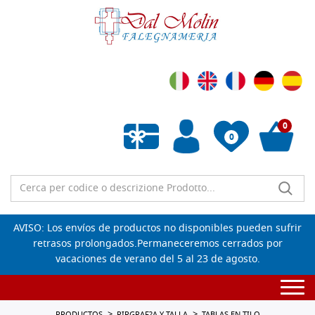
0
0
Lista de deseos vacía
AVISO: Los envíos de productos no disponibles pueden sufrir
retrasos prolongados.Permaneceremos cerrados por
vacaciones de verano del 5 al 23 de agosto.
Togg
navi