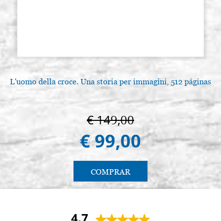
L'uomo della croce. Una storia per immagini, 512 páginas
€ 149,00
€ 99,00
COMPRAR
4.7