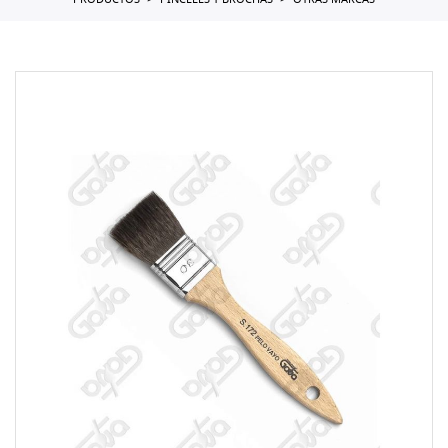
PRODUCTOS
PINCELES Y BROCHAS
OTRAS MARCAS