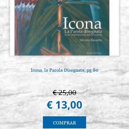
Icona, la Parola Disegnata, pg 80
€ 25,00
€ 13,00
COMPRAR