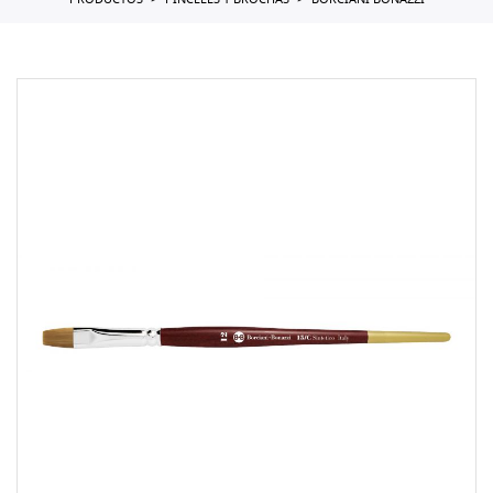
PRODUCTOS
PINCELES Y BROCHAS
BORCIANI BONAZZI