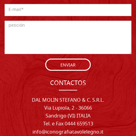
ENVIAR
CONTACTOS
DAL MOLIN STEFANO & C. S.R.L.
Via Lupiola, 2 - 36066
Sandrigo (VI) ITALIA
Tel. e Fax 0444 659513
info@iconografiatavolelegno.it