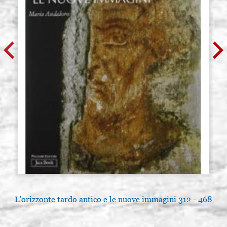
L'orizzonte tardo antico e le nuove immagini 312 - 468