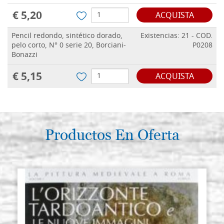
€ 5,20
ACQUISTA
Pencil redondo, sintético dorado,
Existencias: 21 - COD.
pelo corto, N° 0 serie 20, Borciani-
P0208
Bonazzi
€ 5,15
ACQUISTA
Productos En Oferta