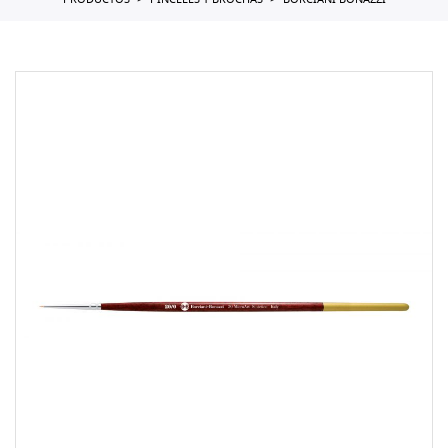
PRODUCTOS
PINCELES Y BROCHAS
BORCIANI BONAZZI