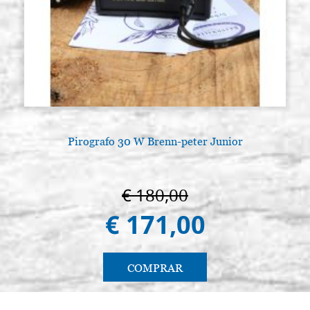
Pirografo 30 W Brenn-peter Junior
A
€ 180,00
€ 171,00
COMPRAR