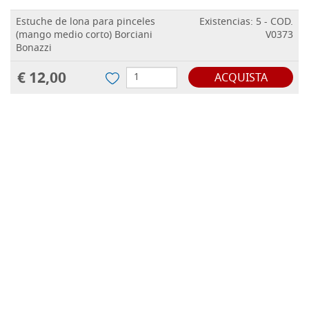
Estuche de lona para pinceles
Existencias: 5 - COD.
(mango medio corto) Borciani
V0373
Bonazzi
€ 12,00
ACQUISTA