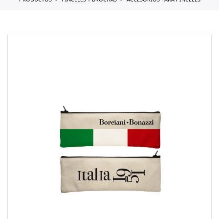
PRODUCTOS
PINCELES Y BROCHAS
ACCESORIOS PARA PINCELES