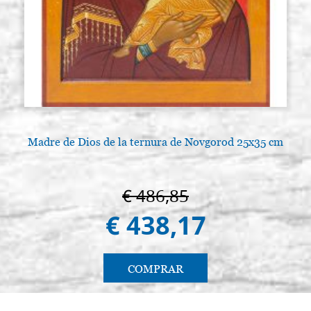
Madre de Dios de la ternura de Novgorod 25x35 cm
€ 486,85
€ 438,17
COMPRAR