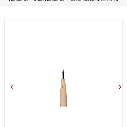
PRODUCTOS
OTROS PRODUCTOS
ACCESORIOS CORTE Y GRABADO