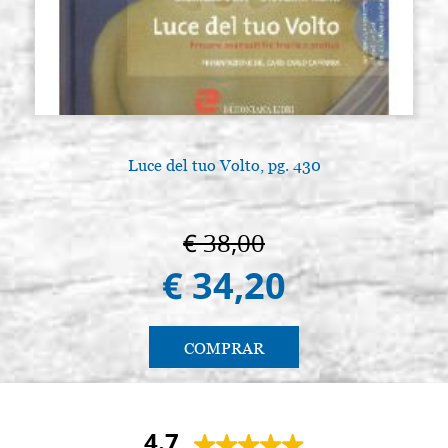
Luce del tuo Volto, pg. 430
€ 38,00
€ 34,20
COMPRAR
4.7