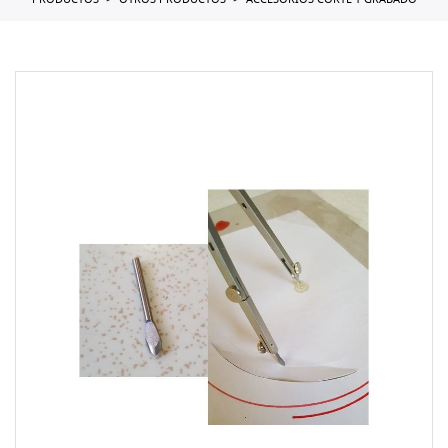
PRODUCTOS
OTROS PRODUCTOS
ACCESORIOS CORTE Y GRABADO