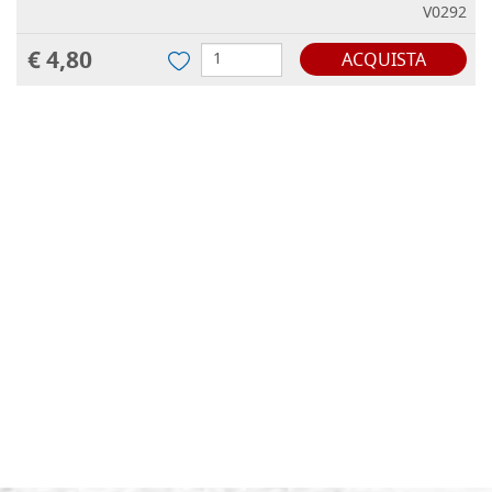
V0292
€ 4,80
ACQUISTA