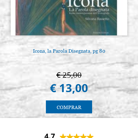
Icona, la Parola Disegnata, pg 80
€ 25,00
€ 13,00
COMPRAR
4.7