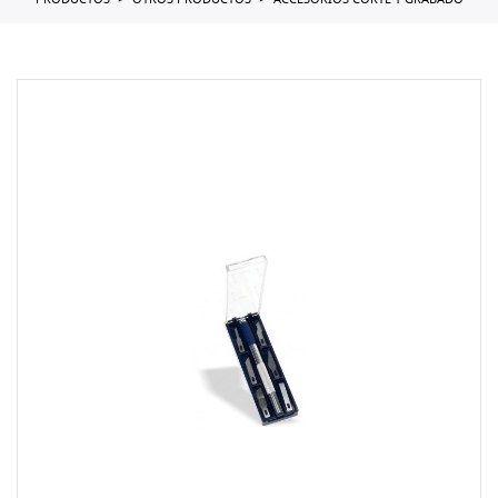
PRODUCTOS
OTROS PRODUCTOS
ACCESORIOS CORTE Y GRABADO