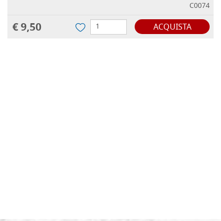
C0074
€ 9,50
ACQUISTA