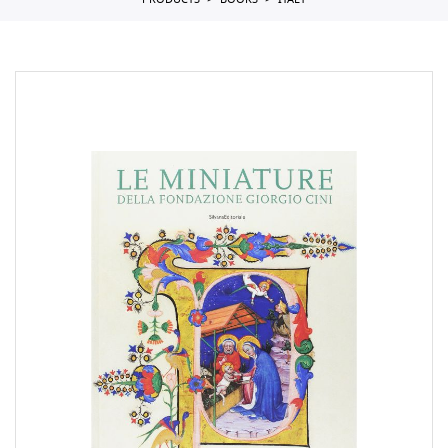
PRODUCTS
BOOKS
ITALY