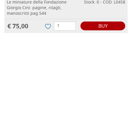
Le miniature della Fondazione
Stock: 0 - COD. L0458
Giorgio Cini: pagine, ritagli,
manoscritti pag.544
€ 75,00
BUY