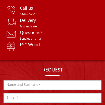
Call us
0444-659513
Delivery
fast and safe
Questions?
Send us an email
FSC Wood
REQUEST