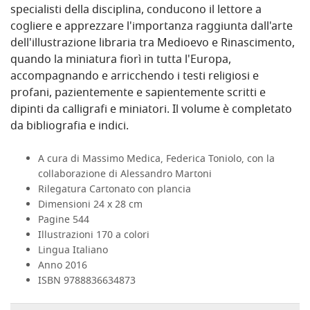
specialisti della disciplina, conducono il lettore a
cogliere e apprezzare l'importanza raggiunta dall'arte
dell'illustrazione libraria tra Medioevo e Rinascimento,
quando la miniatura fiorì in tutta l'Europa,
accompagnando e arricchendo i testi religiosi e
profani, pazientemente e sapientemente scritti e
dipinti da calligrafi e miniatori. Il volume è completato
da bibliografia e indici.
A cura di
Massimo Medica, Federica Toniolo, con la
collaborazione di Alessandro Martoni
Rilegatura
Cartonato con plancia
Dimensioni
24 x 28 cm
Pagine
544
Illustrazioni
170 a colori
Lingua
Italiano
Anno
2016
ISBN
9788836634873