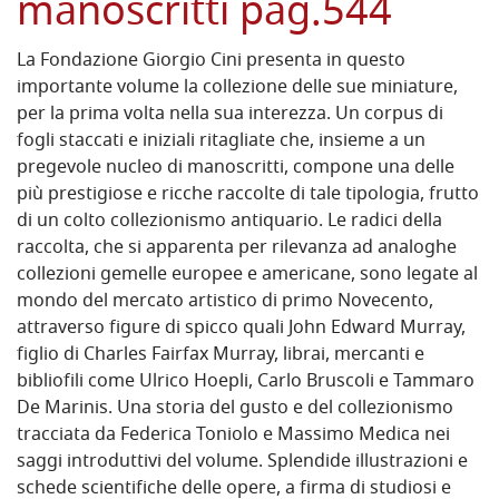
manoscritti pag.544
La Fondazione Giorgio Cini presenta in questo
importante volume la collezione delle sue miniature,
per la prima volta nella sua interezza. Un corpus di
fogli staccati e iniziali ritagliate che, insieme a un
pregevole nucleo di manoscritti, compone una delle
più prestigiose e ricche raccolte di tale tipologia, frutto
di un colto collezionismo antiquario. Le radici della
raccolta, che si apparenta per rilevanza ad analoghe
collezioni gemelle europee e americane, sono legate al
mondo del mercato artistico di primo Novecento,
attraverso figure di spicco quali John Edward Murray,
figlio di Charles Fairfax Murray, librai, mercanti e
bibliofili come Ulrico Hoepli, Carlo Bruscoli e Tammaro
De Marinis. Una storia del gusto e del collezionismo
tracciata da Federica Toniolo e Massimo Medica nei
saggi introduttivi del volume. Splendide illustrazioni e
schede scientifiche delle opere, a firma di studiosi e