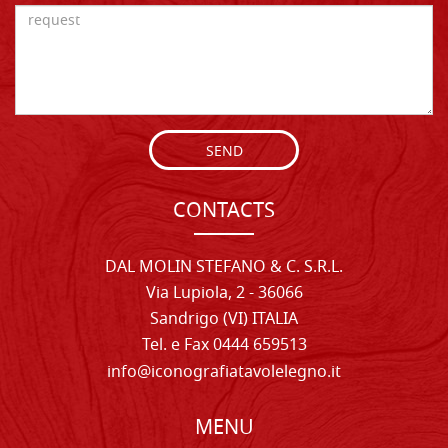
SEND
CONTACTS
DAL MOLIN STEFANO & C. S.R.L.
Via Lupiola, 2 - 36066
Sandrigo (VI) ITALIA
Tel. e Fax 0444 659513
info@iconografiatavolelegno.it
MENU