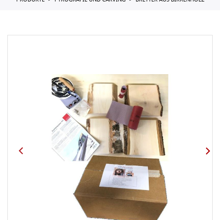
PRODUKTE
PYROGRAFIE UND CARVING
BRETTER AUS BIRKENHOLZ