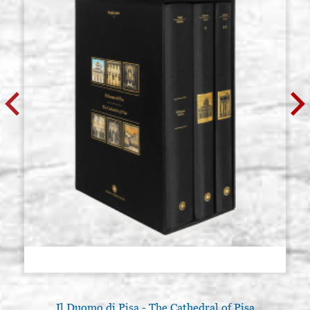
Il Duomo di Pisa - The Cathedral of Pisa