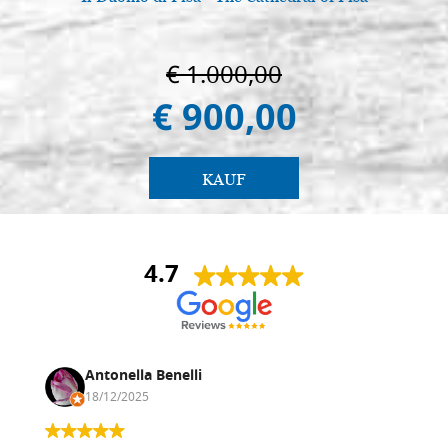
€ 1.000,00
€ 900,00
KAUF
4.7
Antonella Benelli
18/12/2025