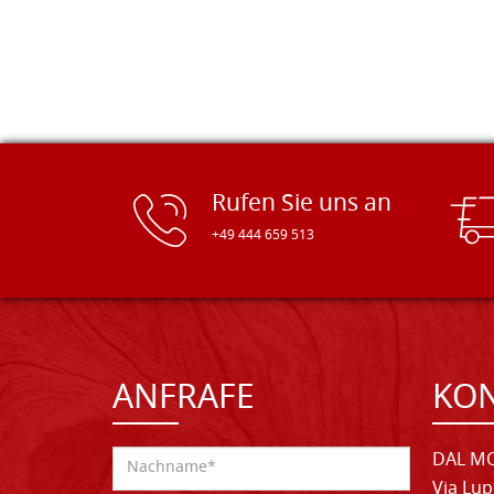
Rufen Sie uns an
+49 444 659 513
ANFRAFE
KO
DAL MO
Via Lup