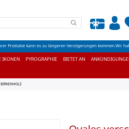
Wunschliste leeren
arer Produkte kann es zu längeren Verzögerungen kommen.Wir ha
E IKONEN
PYROGRAPHIE
BIETET AN
ANKÜNDIGUNGE
 BIRKENHOLZ