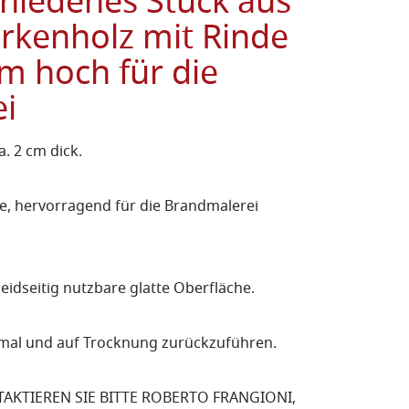
chiedenes Stück aus
rkenholz mit Rinde
m hoch für die
i
. 2 cm dick.
e, hervorragend für die Brandmalerei
eidseitig nutzbare glatte Oberfläche.
ormal und auf Trocknung zurückzuführen.
KTIEREN SIE BITTE ROBERTO FRANGIONI,