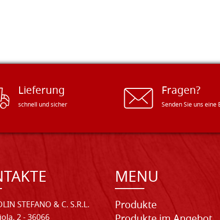
Lieferung
Fragen?
schnell und sicher
Senden Sie uns eine 
NTAKTE
MENU
Produkte
LIN STEFANO & C. S.R.L.
iola, 2 - 36066
Produkte im Angebot