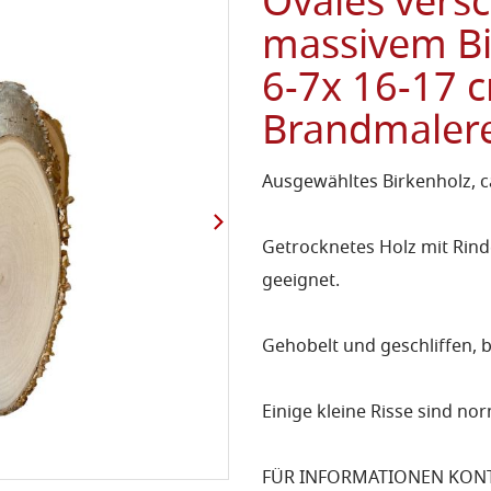
Ovales vers
massivem Bi
6-7x 16-17 c
Brandmalere
Ausgewähltes Birkenholz, ca
Getrocknetes Holz mit Rind
geeignet.
Gehobelt und geschliffen, b
Einige kleine Risse sind n
FÜR INFORMATIONEN KONTA