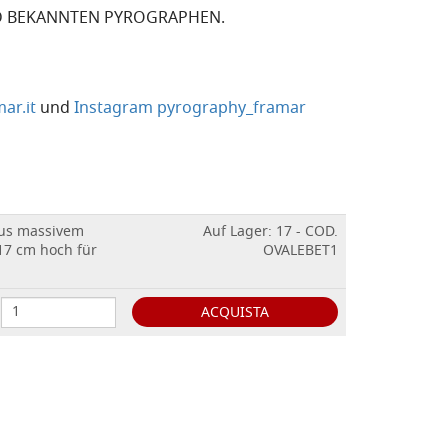
D BEKANNTEN PYROGRAPHEN.
ar.it
und
Instagram pyrography_framar
aus massivem
Auf Lager: 17 - COD.
17 cm hoch für
OVALEBET1
ACQUISTA