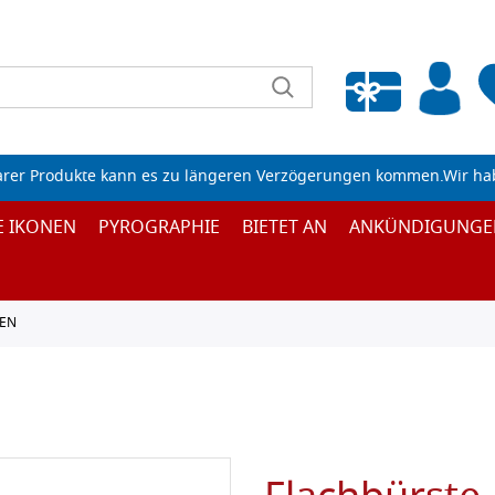
Wunschliste leeren
arer Produkte kann es zu längeren Verzögerungen kommen.Wir ha
E IKONEN
PYROGRAPHIE
BIETET AN
ANKÜNDIGUNGE
EN