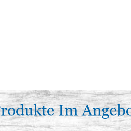
rodukte Im Angeb