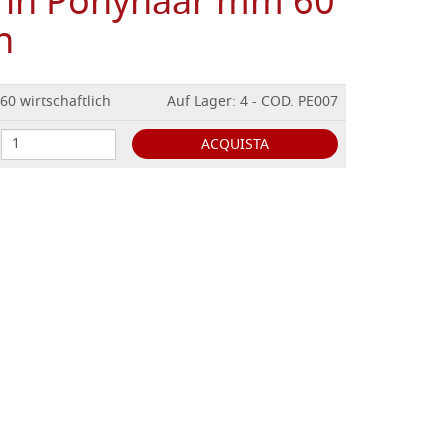
, in Ponyhaar mm 60
h
60 wirtschaftlich
Auf Lager: 4 - COD. PE007
ACQUISTA