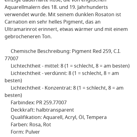
einzige dauerhafte Rose, die von englischen
Aquarellmalern des 18. und 19. Jahrhunderts
verwendet wurde. Mit seinem dunklen Rosaton ist
Carnation ein sehr helles Pigment, das an
Ultramarinrot erinnert, etwas wärmer und mit einem
gebrocheneren Ton.
Chemische Beschreibung: Pigment Red 259, C.I.
77007
Lichtechtheit - mittel: 8 (1 = schlecht, 8 = am besten)
Lichtechtheit - verdünnt: 8 (1 = schlecht, 8 = am
besten)
Lichtechtheit - Konzentrat: 8 (1 = schlecht, 8 = am
besten)
Farbindex: PR 259.77007
Deckkraft: halbtransparent
Qualifikation: Aquarell, Acryl, Öl, Tempera
Farben: Rosa, Rot
Form: Pulver