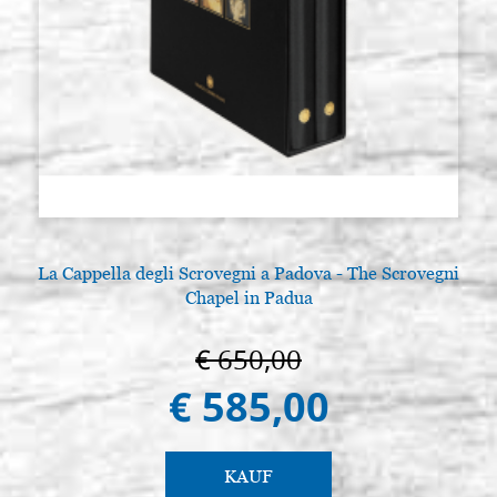
La Cappella degli Scrovegni a Padova - The Scrovegni
Chapel in Padua
€ 650,00
€ 585,00
KAUF