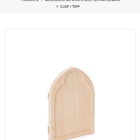
PRODUKTE
BESONDERS GEFORMTE BRETTER AUS LINDEN
CUSP / TIPP