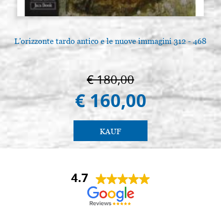
L'orizzonte tardo antico e le nuove immagini 312 - 468
€ 180,00
€ 160,00
KAUF
4.7