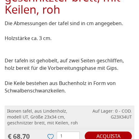
Keilen, roh
Die Abmessungen der tafel sind in cm angegeben.
Holzstärke ca. 3 cm.
Der tafeln ist gehobelt, auf zwei Seiten geschliffen,
holz bereit für die Vorbereitungsphase mit Gips.
Die Keile bestehen aus Buchenholz in Form von
Schwalbenschwanzkeilen.
Ikonen tafel, aus Lindenholz,
Auf Lager: 0 - COD.
modell UT, Größe 23x34 cm,
G23X34UT
geschnitzter brett, mit Keilen, roh
€ 68,70
ACQUISTA