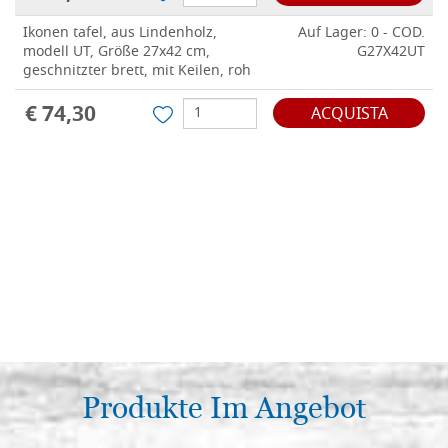
Ikonen tafel, aus Lindenholz,
Auf Lager: 0 - COD.
modell UT, Größe 27x42 cm,
G27X42UT
geschnitzter brett, mit Keilen, roh
€ 74,30
ACQUISTA
Produkte Im Angebot