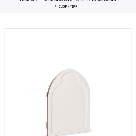
PRODUKTE
BESONDERS GEFORMTE BRETTER AUS LINDEN
CUSP / TIPP