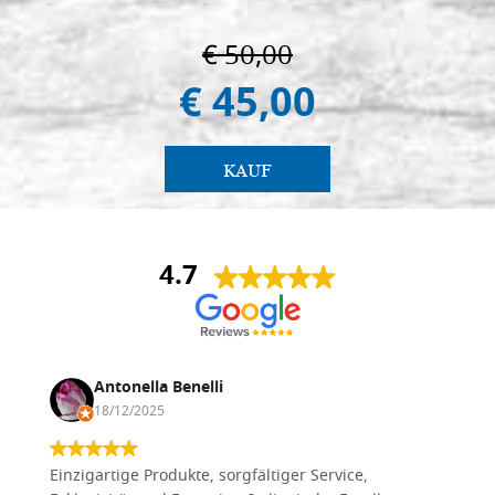
€ 50,00
€ 45,00
KAUF
4.7
Antonella Benelli
18/12/2025
Einzigartige Produkte, sorgfältiger Service,