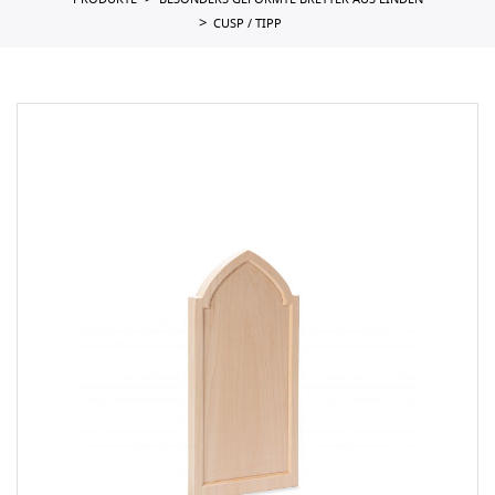
PRODUKTE
BESONDERS GEFORMTE BRETTER AUS LINDEN
CUSP / TIPP