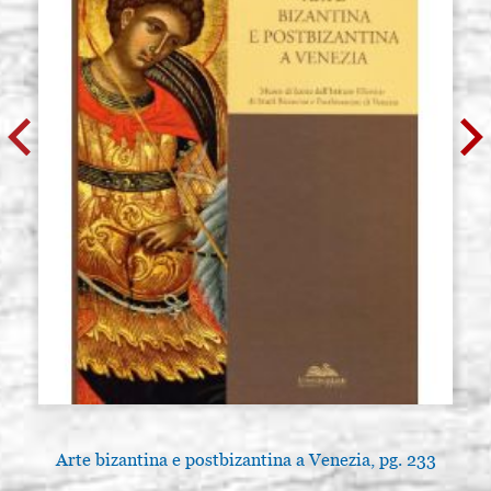
Arte bizantina e postbizantina a Venezia, pg. 233
A