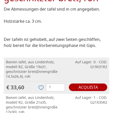
Die Abmessungen der tafel sind in cm angegeben.
Holzstärke ca. 3 cm.
Der tafeln ist gehobelt, auf zwei Seiten geschliffen,
holz bereit für die Vorbereitungsphase mit Gips.
Ikonen tafel, aus Lindenholz,
Auf Lager: 0 - COD.
modell R2, Größe 19x31,
G19X31R2
geschnitzter brett(Innengröße
14,5x26,4), roh
€ 33,60
ACQUISTA
Ikonen tafel, aus Lindenholz,
Auf Lager: 1 - COD.
modell R2, Größe 21x35,
G21X35R2
geschnitzter brett(Innengröße
17x30), roh