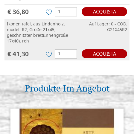
€ 36,80
ACQUISTA
Ikonen tafel, aus Lindenholz,
Auf Lager: 0 - COD.
modell R2, Größe 21x45,
G21X45R2
geschnitzter brett(Innengröße
17x40), roh
€ 41,30
ACQUISTA
Produkte Im Angebot