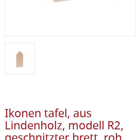
Ikonen tafel, aus
Lindenholz, modell R2,
geschnitzter brett, roh