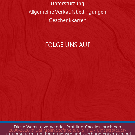
Unterstutzung
Allgemeine Verkaufsbedingungen
Geschenkkarten
FOLGE UNS AUF
Diese Website verwendet Profiling-Cookies, auch von
2000-
2026
© Dal Molin Stefano & C. S.R.L. - Umsatzsteuer-
Drittanbietern, um Ihnen Dienste und Werbung entsprechend