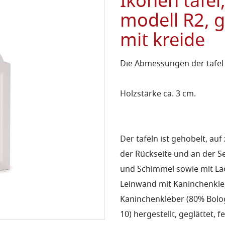
Ikonen tafel
modell R2, g
mit kreide
Die Abmessungen der tafel
Holzstärke ca. 3 cm.
Der tafeln ist gehobelt, auf
der Rückseite und an der 
und Schimmel sowie mit Lac
Leinwand mit Kaninchenkleb
Kaninchenkleber (80% Bolo
10) hergestellt, geglättet, 