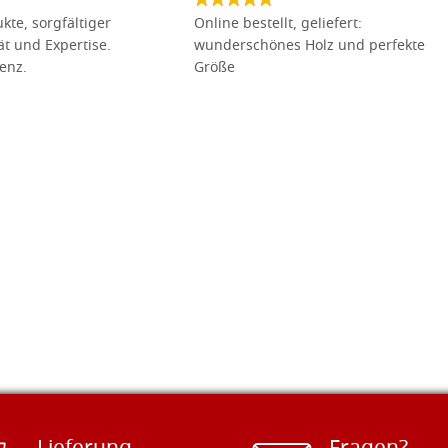
kte, sorgfältiger
Online bestellt, geliefert:
tät und Expertise.
wunderschönes Holz und perfekte
lenz.
Größe