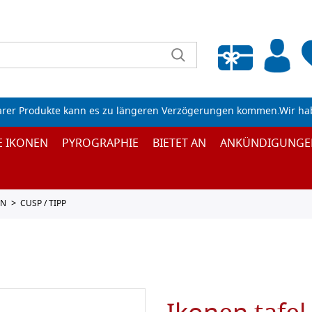
Wunschliste leeren
arer Produkte kann es zu längeren Verzögerungen kommen.Wir ha
E IKONEN
PYROGRAPHIE
BIETET AN
ANKÜNDIGUNGE
EN
CUSP / TIPP