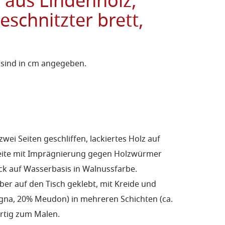
, aus Lindenholz,
eschnitzter brett,
 sind in cm angegeben.
 zwei Seiten geschliffen,
lackiertes Holz auf
Seite mit Imprägnierung gegen Holzwürmer
k auf Wasserbasis in Walnussfarbe.
er auf den Tisch geklebt, mit Kreide und
gna, 20% Meudon) in mehreren Schichten (ca.
fertig zum Malen.