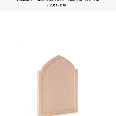
PRODUKTE
BESONDERS GEFORMTE BRETTER AUS LINDEN
CUSP / TIPP