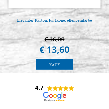
€ 129,80
ACQUISTA
Eleganter Karton, für Ikone, elfenbeinfarbe
€ 16,00
€ 13,60
KAUF
4.7