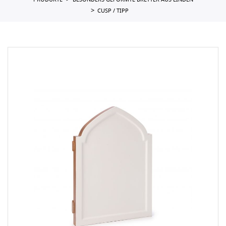
PRODUKTE
BESONDERS GEFORMTE BRETTER AUS LINDEN
CUSP / TIPP