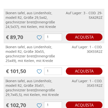
Ikonen tafel, aus Lindenholz,
Auf Lager: 3 - COD. 29-
modell R2, Größe 29,5x42,
5X42R2Z
geschnitzter brett(Innengröße
24,5x37), mit Keilen, mit Kreide
€ 89,70
ACQUISTA
Ikonen tafel, aus Lindenholz,
Auf Lager: 1 - COD.
modell R2, Größe 30x55,
30X55R2Z
geschnitzter brett(Innengröße
25x49), mit Keilen, mit Kreide
€ 101,50
ACQUISTA
Ikonen tafel, aus Lindenholz,
Auf Lager: 1 - COD.
modell R2, Größe 35x51,
35X51R2Z
geschnitzter brett(Innengröße
29,7x45,5), mit Keilen, mit Kreide
€ 102,70
ACQUISTA