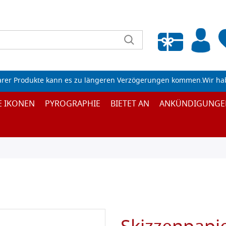
Wunschliste leeren
arer Produkte kann es zu längeren Verzögerungen kommen.Wir ha
E IKONEN
PYROGRAPHIE
BIETET AN
ANKÜNDIGUNGE