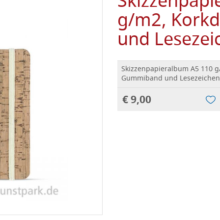
Skizzenpapi
g/m2, Kork
und Lesezei
Skizzenpapieralbum A5 110 g
Gummiband und Lesezeichen
€ 9,00