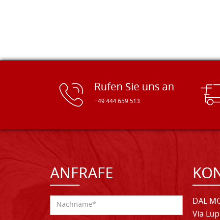
Rufen Sie uns an
+49 444 659 513
ANFRAFE
KO
DAL MO
Via Lup