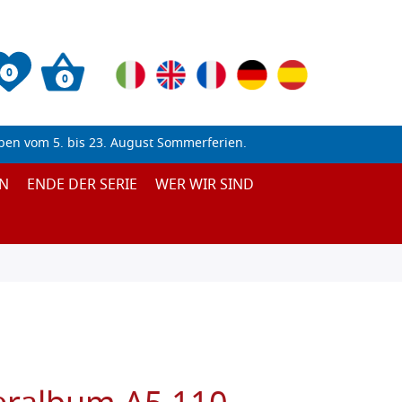
0
0
ben vom 5. bis 23. August Sommerferien.
N
ENDE DER SERIE
WER WIR SIND