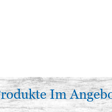
rodukte Im Angeb