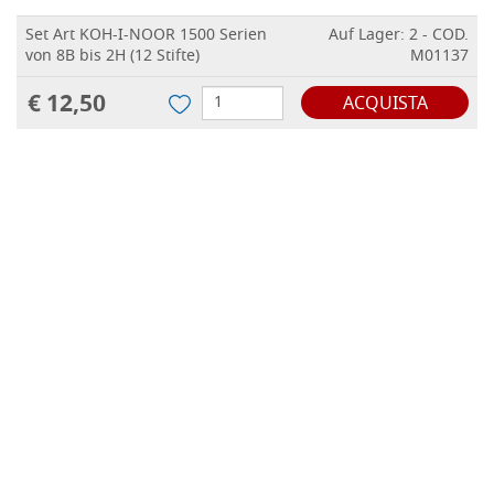
Set Art KOH-I-NOOR 1500 Serien
Auf Lager: 2 - COD.
von 8B bis 2H (12 Stifte)
M01137
€ 12,50
ACQUISTA