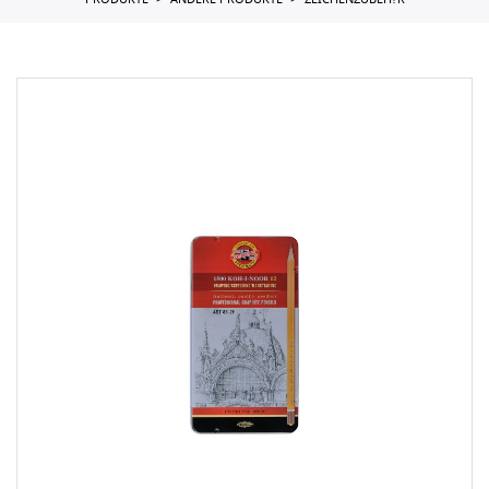
PRODUKTE
ANDERE PRODUKTE
ZEICHENZUBEH?R