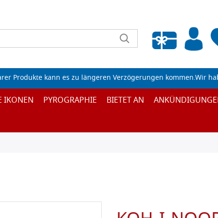
Wunschliste leeren
arer Produkte kann es zu längeren Verzögerungen kommen.Wir ha
E IKONEN
PYROGRAPHIE
BIETET AN
ANKÜNDIGUNGE