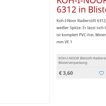
KOH-I-NOOR B
6312 in Bli
Koh-I-Noor Radierstift 6312,
weißer Spitze. Er lässt sich
ist komplett PVC-frei. Mine
mm VE 1
KOH-I-NOOR Bleistift-Radiere
Blisterverpackung
€ 3,60