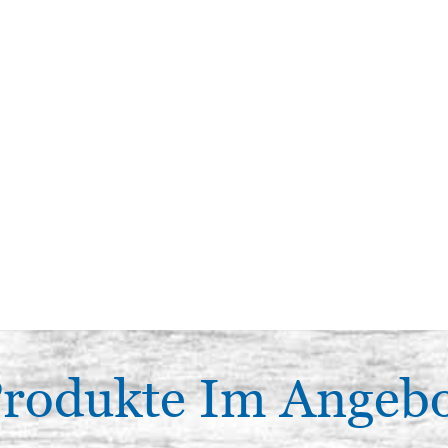
rodukte Im Angeb