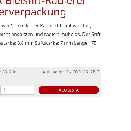
leistift-Radierer
sterverpackung
 weiß, Exzellenter Radierstift mit weicher,
 leicht anspitzen und radiert mühelos. Der Stift
nstärke: 3,8 mm Stiftstärke: 7 mm Länge 175
r 6312 in
Auf Lager: 19 - COD. 6312BLI
ACQUISTA