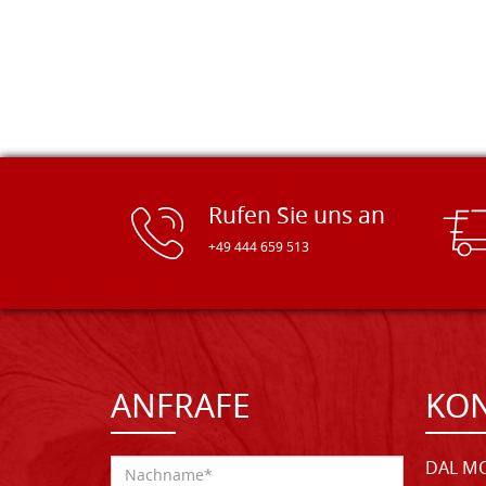
Rufen Sie uns an
+49 444 659 513
ANFRAFE
KO
DAL MO