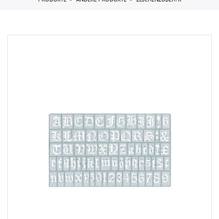
PRODUKTE
ANDERE PRODUKTE
ZEICHENZUBEH?R