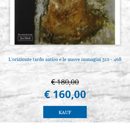
L'orizzonte tardo antico e le nuove immagini 312 - 468
€ 180,00
€ 160,00
KAUF