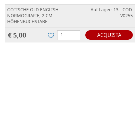
GOTISCHE OLD ENGLISH
Auf Lager: 13 - COD.
NORMOGRAFIE, 2 CM
V0255
HÖHENBUCHSTABE
€ 5,00
ACQUISTA