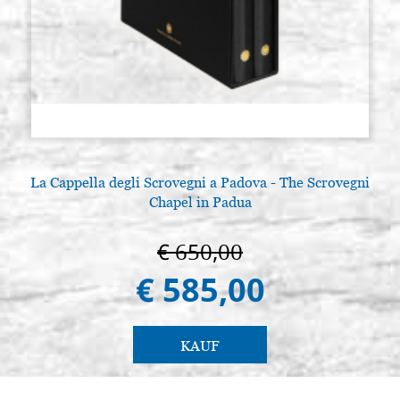
La Cappella degli Scrovegni a Padova - The Scrovegni
Chapel in Padua
€ 650,00
€ 585,00
KAUF