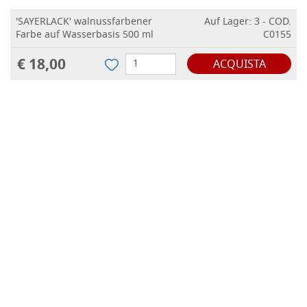
'SAYERLACK' walnussfarbener
Auf Lager: 3 - COD.
Farbe auf Wasserbasis 500 ml
C0155
€ 18,00
ACQUISTA