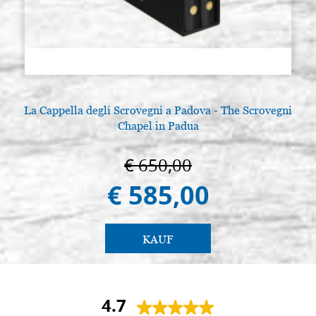
La Cappella degli Scrovegni a Padova - The Scrovegni
Chapel in Padua
€ 650,00
€ 585,00
KAUF
4.7