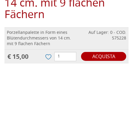
14 cm. mit 9 flachen
Fächern
Porzellanpalette in Form eines
Auf Lager: 0 - COD.
Blütendurchmessers von 14 cm.
575228
mit 9 flachen Fächern
€ 15,00
ACQUISTA