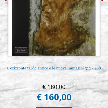
L'orizzonte tardo antico e le nuove immagini 312 - 468
€ 180,00
€ 160,00