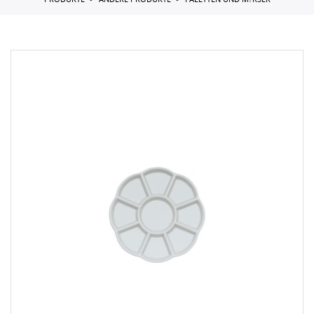
PRODUKTE
ANDERE PRODUKTE
PALETTEN UND M?RSER