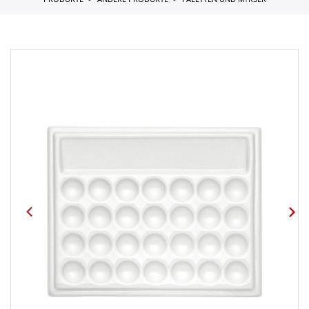
PRODUKTE
ANDERE PRODUKTE
PALETTEN UND M?RSER