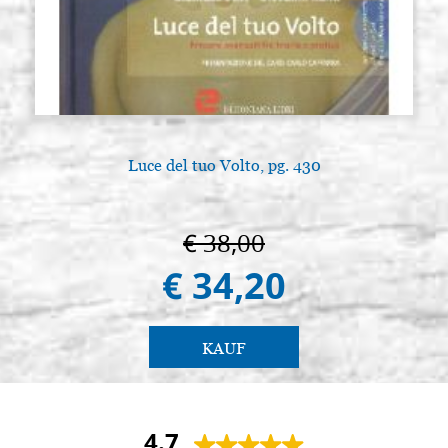
Luce del tuo Volto, pg. 430
€ 38,00
€ 34,20
KAUF
4.7