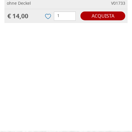
ohne Deckel
V01733
€ 14,00
ACQUISTA