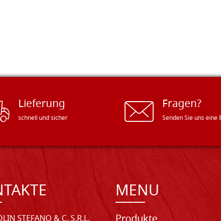
Lieferung
Fragen?
schnell und sicher
Senden Sie uns eine 
NTAKTE
MENU
Produkte
LIN STEFANO & C. S.R.L.