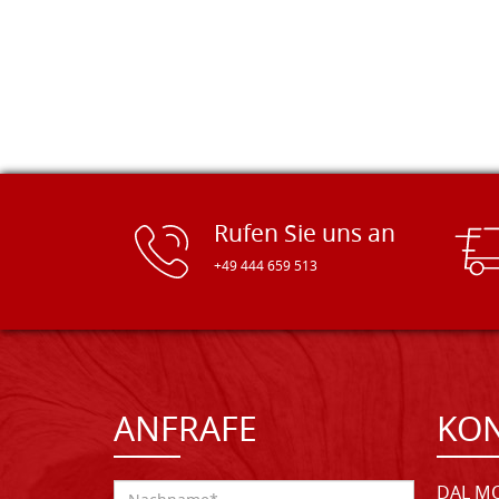
Rufen Sie uns an
+49 444 659 513
ANFRAFE
KO
DAL MO