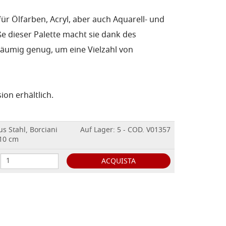
l für Ölfarben, Acryl, aber auch Aquarell- und
e dieser Palette macht sie dank des
eräumig genug, um eine Vielzahl von
ion erhältlich.
us Stahl, Borciani
Auf Lager: 5 - COD. V01357
 10 cm
ACQUISTA