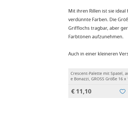
Mit ihren Rillen ist sie idea
verdünnte Farben. Die Größ
Grifflochs tragbar, aber g
Farbtönen aufzunehmen.
Auch in einer kleineren Vers
Crescent-Palette mit Spatel, a
e Bonazzi, GROSS Größe 16 x
€ 11,10