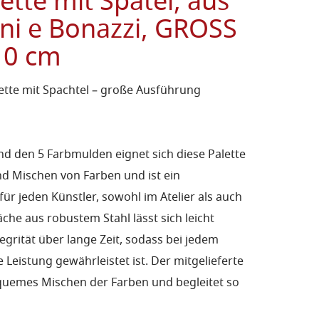
ette mit Spatel, aus
ani e Bonazzi, GROSS
10 cm
tte mit Spachtel – große Ausführung
nd den 5 Farbmulden eignet sich diese Palette
d Mischen von Farben und ist ein
r jeden Künstler, sowohl im Atelier als auch
äche aus robustem Stahl lässt sich leicht
tegrität über lange Zeit, sodass bei jedem
 Leistung gewährleistet ist. Der mitgelieferte
quemes Mischen der Farben und begleitet so