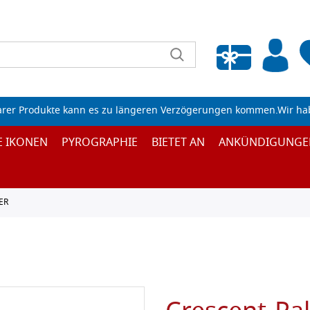
Wunschliste leeren
arer Produkte kann es zu längeren Verzögerungen kommen.Wir ha
E IKONEN
PYROGRAPHIE
BIETET AN
ANKÜNDIGUNGE
ER