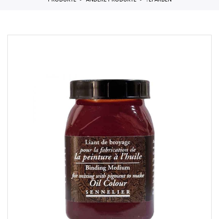
PRODUKTE
ANDERE PRODUKTE
?LFARBEN