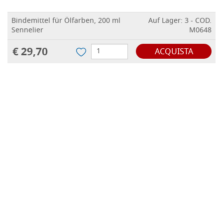
Bindemittel für Ölfarben, 200 ml
Auf Lager: 3 - COD.
Sennelier
M0648
€ 29,70
ACQUISTA