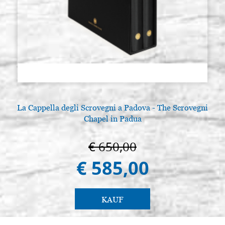
La Cappella degli Scrovegni a Padova - The Scrovegni
Chapel in Padua
€ 650,00
€ 585,00
KAUF