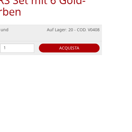
 Set mit 6 Gold-
arben
 und
Auf Lager: 20 - COD. V0408
ACQUISTA