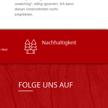
unwichtig“, völlig ignoriert. Ich kann
sind freun
dieses Unternehmen nicht
geben gern
empfehlen.
Besuch loh
Nachhaltigkeit
E-Mail
FOLGE UNS AUF