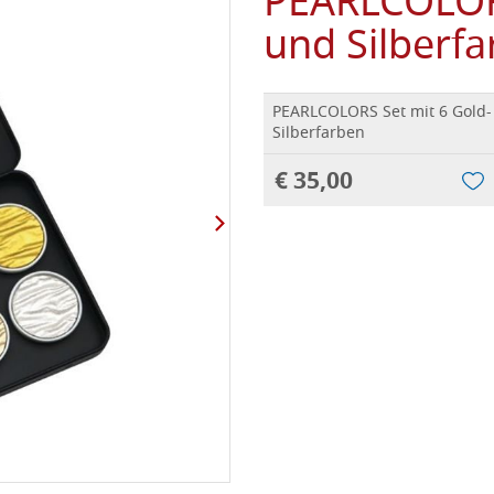
PEARLCOLORS
und Silberf
PEARLCOLORS Set mit 6 Gold-
Silberfarben
€ 35,00