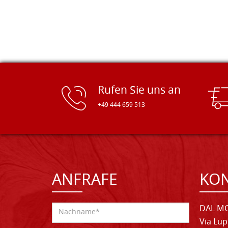
Rufen Sie uns an
+49 444 659 513
ANFRAFE
KO
DAL MO
Via Lup