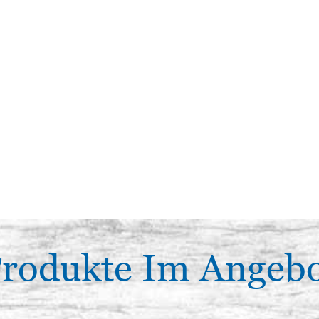
rodukte Im Angeb