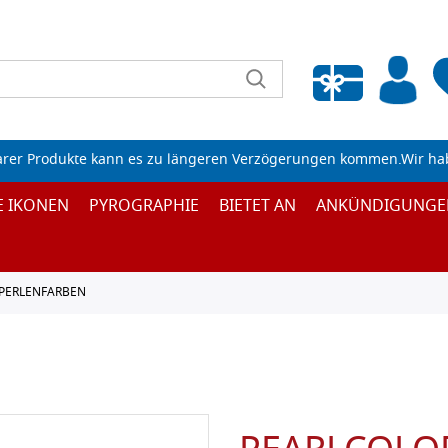
Wunschliste leeren
arer Produkte kann es zu längeren Verzögerungen kommen.Wir ha
E IKONEN
PYROGRAPHIE
BIETET AN
ANKÜNDIGUNGE
PERLENFARBEN