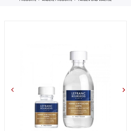
PRODUKTE
ANDERE PRODUKTE
FARBEN UND WACHSE