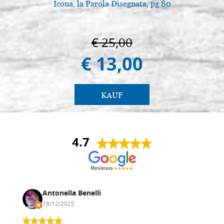
Icona, la Parola Disegnata, pg 80
€ 25,00
€ 13,00
KAUF
4.7
Antonella Benelli
18/12/2025