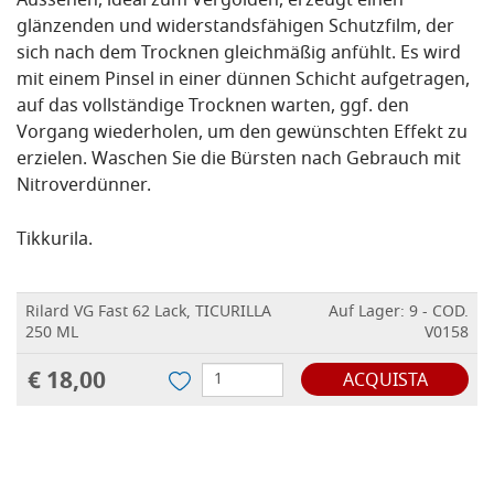
Aussehen, ideal zum Vergolden, erzeugt einen
glänzenden und widerstandsfähigen Schutzfilm, der
sich nach dem Trocknen gleichmäßig anfühlt.
Es wird
mit einem Pinsel in einer dünnen Schicht aufgetragen,
auf das vollständige Trocknen warten, ggf. den
Vorgang wiederholen, um den gewünschten Effekt zu
erzielen.
Waschen Sie die Bürsten nach Gebrauch mit
Nitroverdünner.
Tikkurila.
Rilard VG Fast 62 Lack, TICURILLA
Auf Lager: 9 - COD.
250 ML
V0158
€ 18,00
ACQUISTA