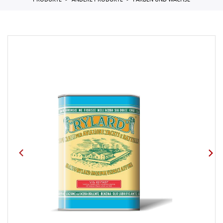
PRODUKTE
ANDERE PRODUKTE
FARBEN UND WACHSE