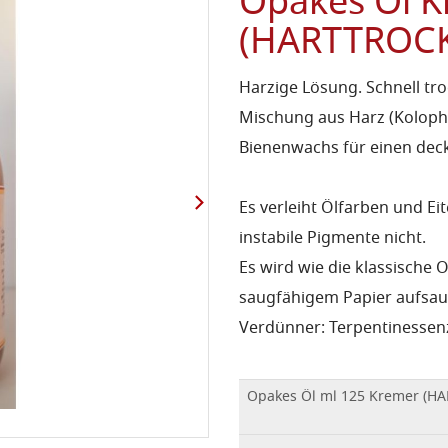
Opakes Öl 
(HARTTROC
Harzige Lösung. Schnell tr
Mischung aus Harz (Kolopho
Bienenwachs für einen dec
Es verleiht Ölfarben und Ei
instabile Pigmente nicht.
Es wird wie die klassische 
saugfähigem Papier aufsau
Verdünner: Terpentinessen
Opakes Öl ml 125 Kremer (