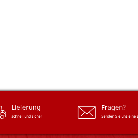
Lieferung
Fragen?
schnell und sicher
Senden Sie uns eine 