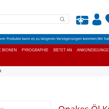
Wunschliste leeren
arer Produkte kann es zu längeren Verzögerungen kommen.Wir ha
E IKONEN
PYROGRAPHIE
BIETET AN
ANKÜNDIGUNGE
E