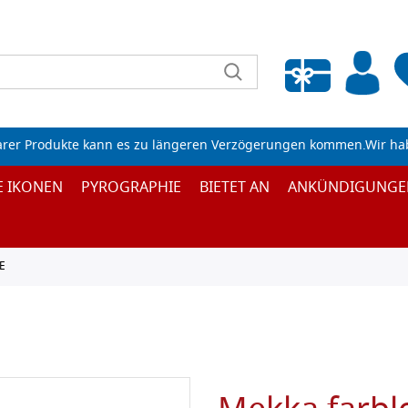
Wunschliste leeren
arer Produkte kann es zu längeren Verzögerungen kommen.Wir ha
E IKONEN
PYROGRAPHIE
BIETET AN
ANKÜNDIGUNGE
E