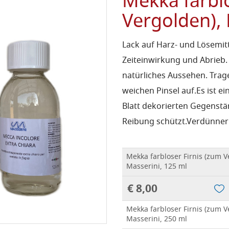
Mekka farblo
Vergolden), 
Lack auf Harz- und Lösemit
Zeiteinwirkung und Abrieb.
natürliches Aussehen.
Trag
weichen Pinsel auf.
Es ist e
Blatt dekorierten Gegenstän
Reibung schützt.
Verdünner:
Mekka farbloser Firnis (zum V
Masserini, 125 ml
€ 8,00
Mekka farbloser Firnis (zum V
Masserini, 250 ml