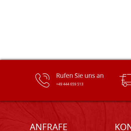
Glückwunsch!
Rufen Sie uns an
+49 444 659 513
ANFRAFE
KO