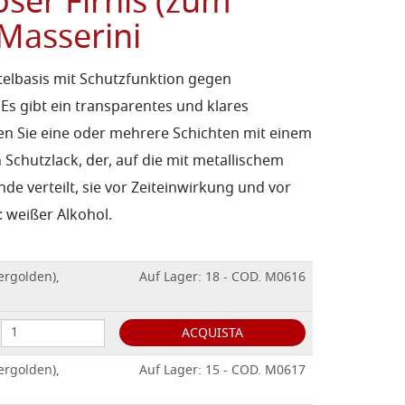
ser Firnis (zum
Masserini
telbasis mit Schutzfunktion gegen
Es gibt ein transparentes und klares
en Sie eine oder mehrere Schichten mit einem
in Schutzlack, der, auf die mit metallischem
de verteilt, sie vor Zeiteinwirkung und vor
 weißer Alkohol.
ergolden),
Auf Lager: 18 - COD. M0616
ACQUISTA
ergolden),
Auf Lager: 15 - COD. M0617